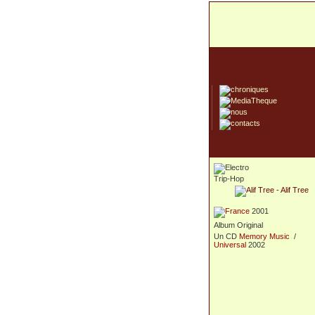
Trip-Hop
2001
Album Original
Un CD
Memory Music
/
Universal
2002