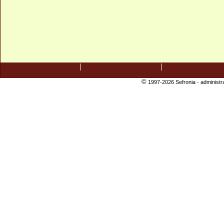
©
1997-2026 Sefronia -
administr