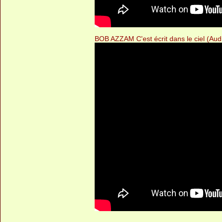
BOB AZZAM C'est écrit dans le ciel (Aud