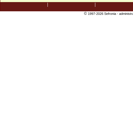
©
1997-2026 Sefronia -
administr