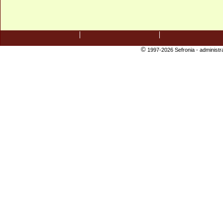
©
1997-2026 Sefronia -
administr