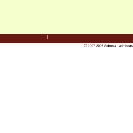
©
1997-2026 Sefronia -
administr