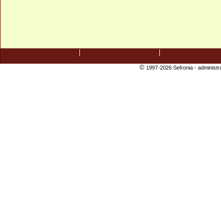
©
1997-2026 Sefronia -
administr