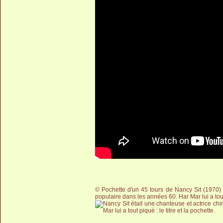
© Pochette d'un 45 tours de Nancy Sit (1970) -
populaire dans les années 60. Har Mar lui a tout p