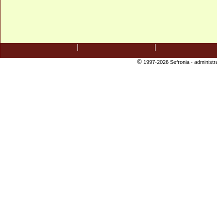
©
1997-2026 Sefronia -
administr