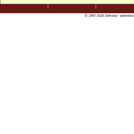
©
1997-2026 Sefronia -
administr