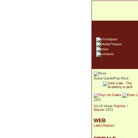
Avant-Garde/Pop Rock
1972
Un LP Vinyle
Reprise
/
Warner
1972
WEB
Label Reprise