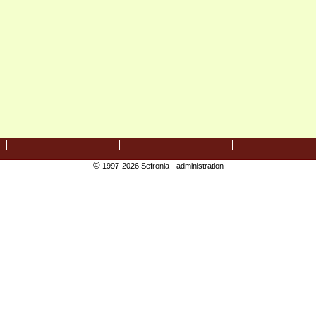
©
1997-2026 Sefronia -
administration