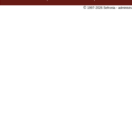
©
1997-2026 Sefronia -
administr