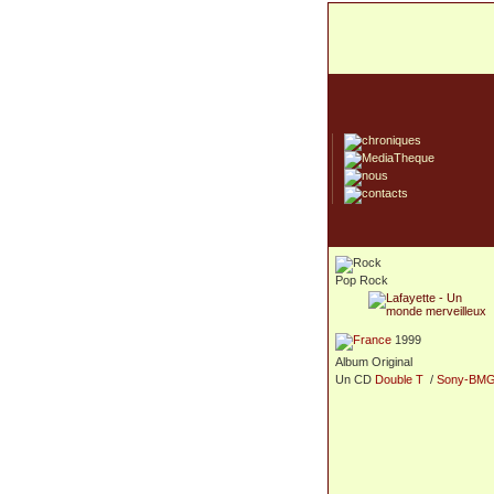
Pop Rock
1999
Album Original
Un CD
Double T
/
Sony-BM