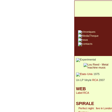
1975
Un LP Vinyle
RCA
2007
WEB
Label RCA
SPIRALE
Perfect night : live in Londo