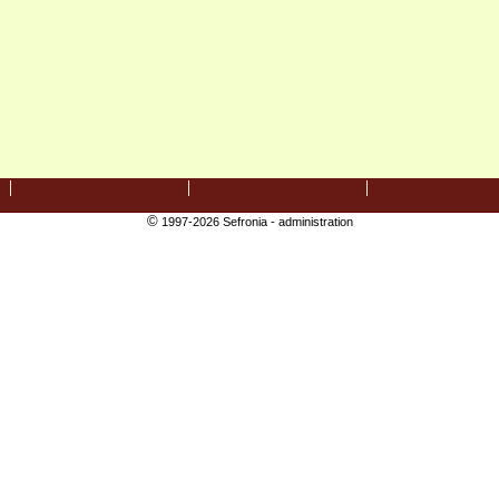
©
1997-2026 Sefronia -
administration