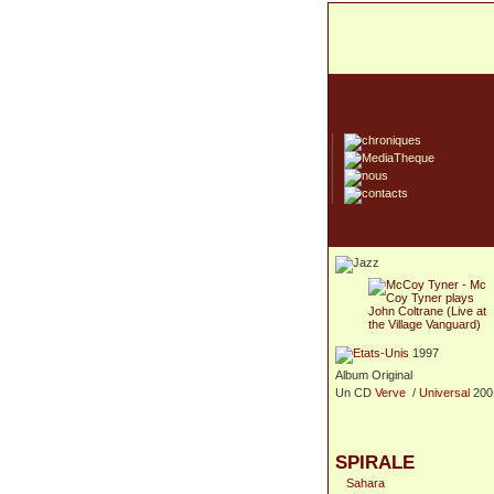
1997
Album Original
Un CD
Verve
/
Universal
200
SPIRALE
Sahara