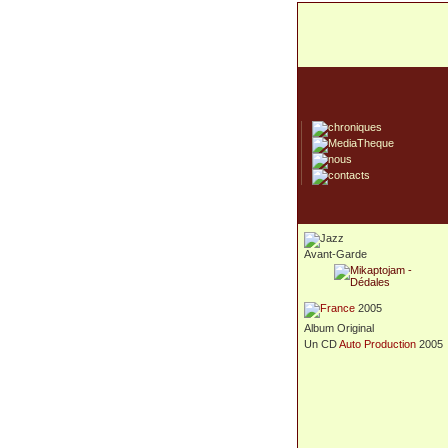
Avant-Garde
2005
Album Original
Un CD
Auto Production
2005