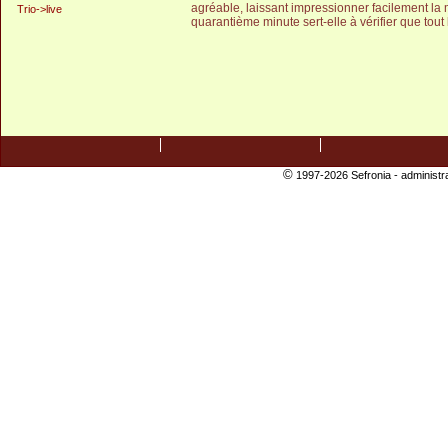
agréable, laissant impressionner facilement la
Trio->live
quarantième minute sert-elle à vérifier que tout
©
1997-2026 Sefronia -
administr