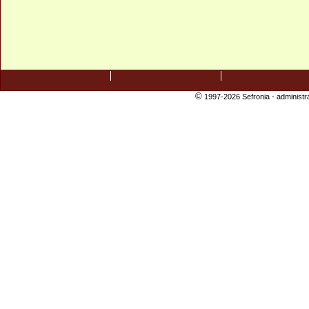
©
1997-2026 Sefronia -
administr