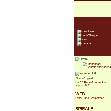
1999
Album Original
Un CD
Rune Grammofon
/
Import
2002
WEB
Label Rune Grammofon
SPIRALE