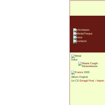
Indus
2005
Album Original
Un CD
Enragé Prod
/
Import