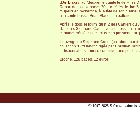
d'
Art Blakey
, au "deuxième quintette de Miles D
Report dans les années 70 aux côtés de Joe Zaw
toujours en recherche, à la tête de son quartet
à la contrebasse, Brian Blade à la batterie.
Après le dossier fourni du n°2 des Cahiers du 
d'ailleurs Stéphane Carini, voici un essai à la m
certaines vérités sur ce musicien passionnant q
L'ouvrage de Stéphane Carini (collaborateur d
collection "Bird land" dirigée par Christian Tart
indispensables pour se constituer une petite b
Broché, 128 pages, 12 euros
©
1997-2026 Sefronia -
administr