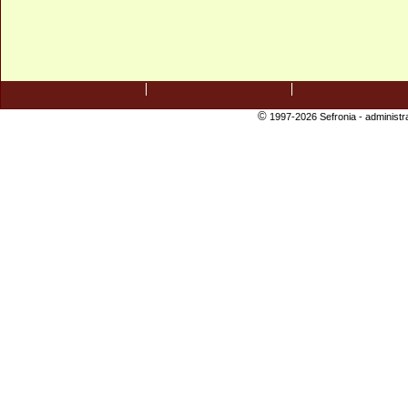
©
1997-2026 Sefronia -
administr