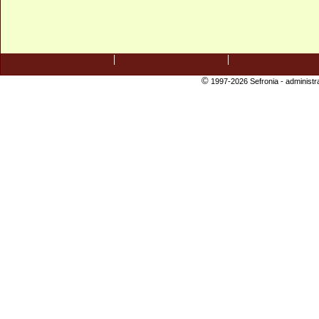
©
1997-2026 Sefronia -
administr