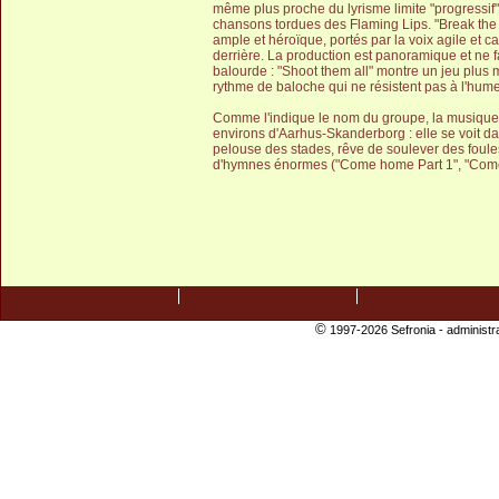
même plus proche du lyrisme limite "progress
chansons tordues des Flaming Lips. "Break the 
ample et héroïque, portés par la voix agile et c
derrière. La production est panoramique et ne f
balourde : "Shoot them all" montre un jeu plus m
rythme de baloche qui ne résistent pas à l'hum
Comme l'indique le nom du groupe, la musique d
environs d'Aarhus-Skanderborg : elle se voit d
pelouse des stades, rêve de soulever des foules 
d'hymnes énormes ("Come home Part 1", "Come
©
1997-2026 Sefronia -
administr