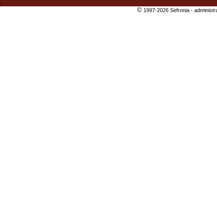
©
1997-2026 Sefronia -
administr