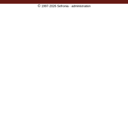
©
1997-2026 Sefronia -
administration