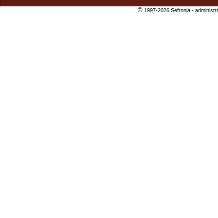
©
1997-2026 Sefronia -
administr