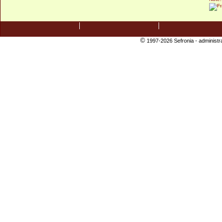
©
1997-2026 Sefronia -
administr