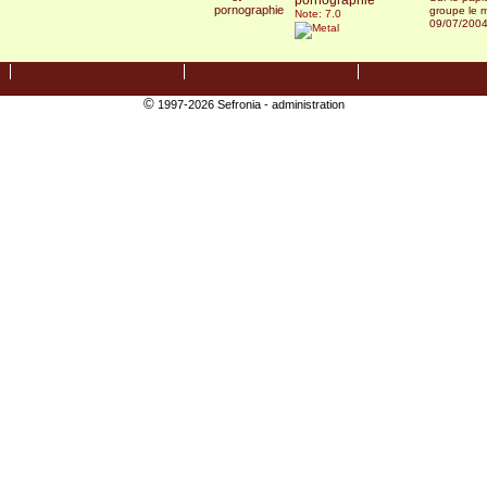
groupe le m
Note: 7.0
09/07/200
©
1997-2026 Sefronia -
administration