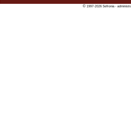
©
1997-2026 Sefronia -
administr