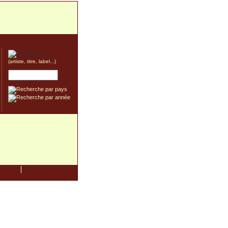
(artiste, titre, label...)