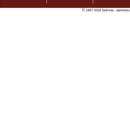
©
1997-2026 Sefronia -
administr