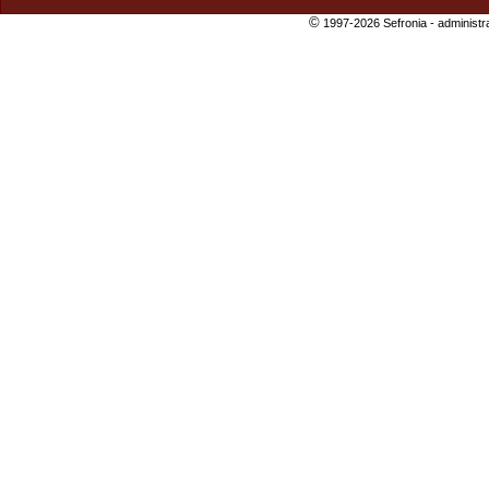
©
1997-2026 Sefronia -
administr