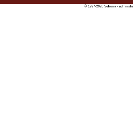
©
1997-2026 Sefronia -
administr