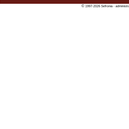
©
1997-2026 Sefronia -
administr