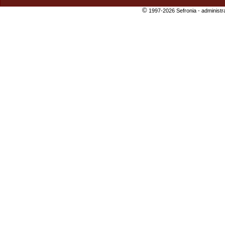
©
1997-2026 Sefronia -
administr