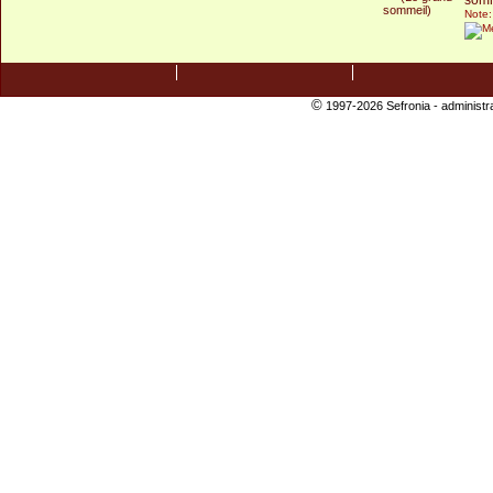
Note:
©
1997-2026 Sefronia -
administr