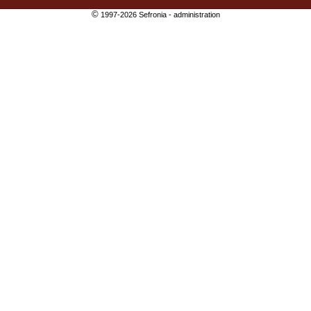
©
1997-2026 Sefronia -
administration