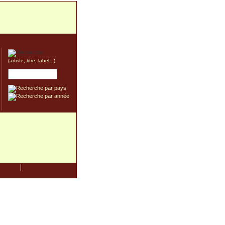
(artiste, titre, label...)