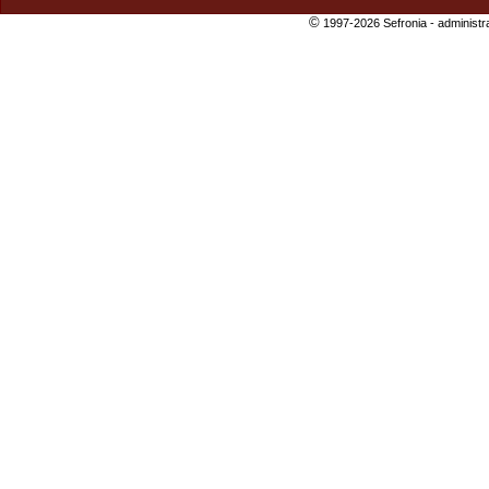
©
1997-2026 Sefronia -
administr