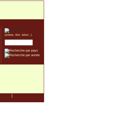
(artiste, titre, label...)