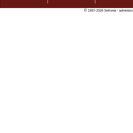
©
1997-2026 Sefronia -
administr