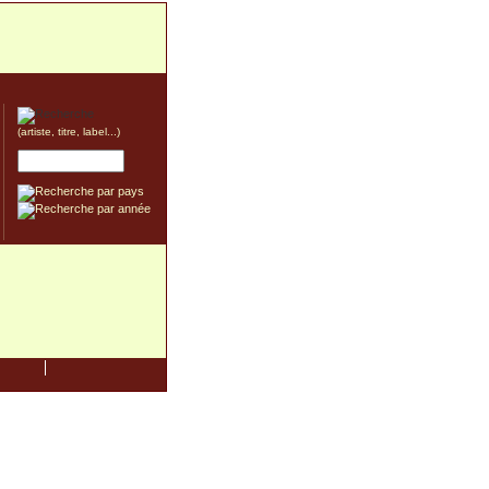
(artiste, titre, label...)