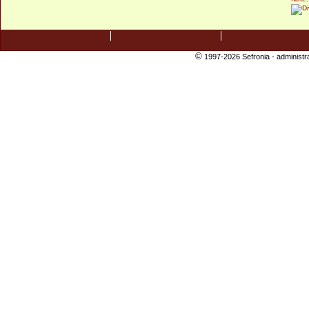
©
1997-2026 Sefronia -
administr