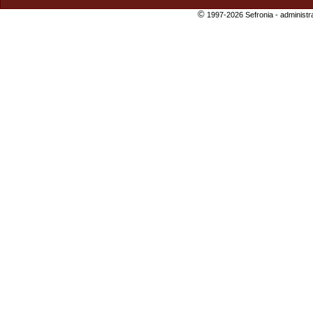
©
1997-2026 Sefronia -
administr