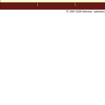
©
1997-2026 Sefronia -
administr