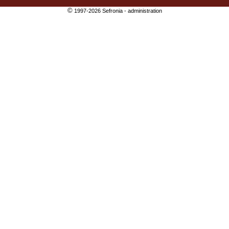
©
1997-2026 Sefronia -
administration