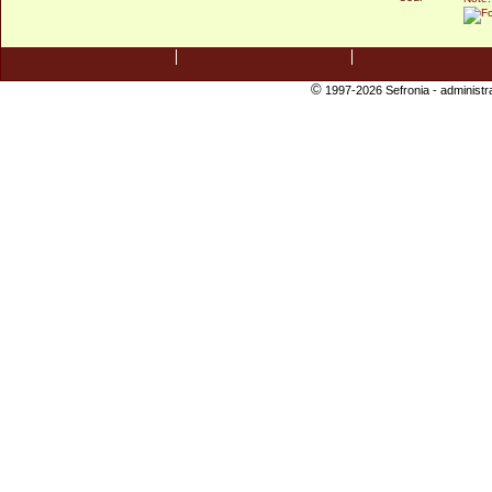
©
1997-2026 Sefronia -
administr