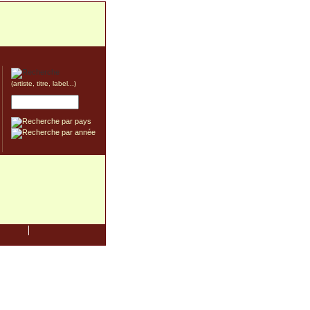
(artiste, titre, label...)