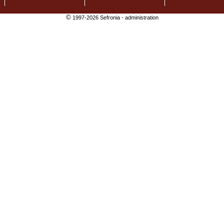
©
1997-2026 Sefronia -
administration