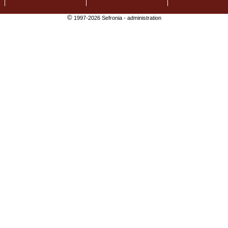
©
1997-2026 Sefronia -
administration