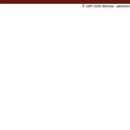
©
1997-2026 Sefronia -
administr